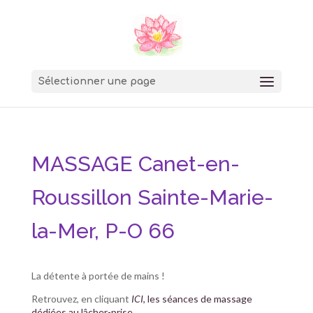
Sélectionner une page
MASSAGE Canet-en-
Roussillon Sainte-Marie-
la-Mer, P-O 66
La détente à portée de mains !
Retrouvez, en cliquant
ICI
, les séances de massage
dédiées au lâcher-prise…