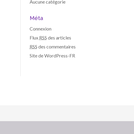
Aucune catégorie
Méta
Connexion
Flux
RSS
des articles
RSS
des commentaires
Site de WordPress-FR