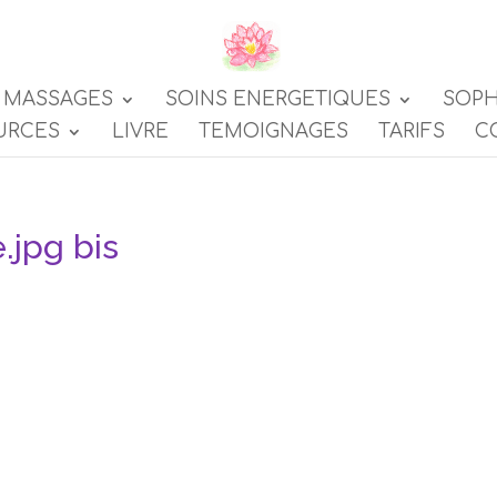
MASSAGES
SOINS ENERGETIQUES
SOPH
URCES
LIVRE
TEMOIGNAGES
TARIFS
C
.jpg bis