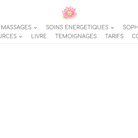
MASSAGES
SOINS ENERGETIQUES
SOPH
URCES
LIVRE
TEMOIGNAGES
TARIFS
C