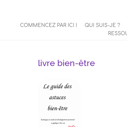
COMMENCEZ PAR ICI !
QUI SUIS-JE ?
RESSO
livre bien-être