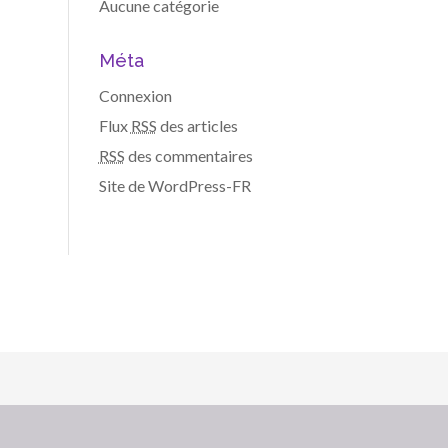
Aucune catégorie
Méta
Connexion
Flux
RSS
des articles
RSS
des commentaires
Site de WordPress-FR